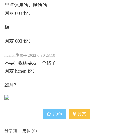
早点休息哈，哈哈哈
网友 003 说：
稳
网友 003 说：
huanx 发表于 2022-6-30 23:10
不要! 我还要发一个帖子
网友 hchen 说：
20月？
赞(
0
)
打赏
分享到：
更多
(
0
)