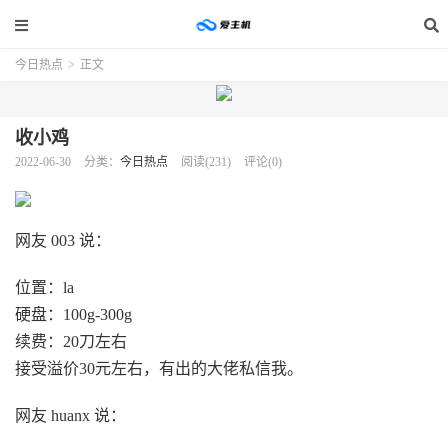
今日热点
>
正文
收小鸡
2022-06-30
分类：
今日热点
阅读(231)
评论(0)
网友 003 说：
位置：la
硬盘：100g-300g
续费：20刀左右
接受溢价30元左右，有出的大佬私信我。
网友 huanx 说：