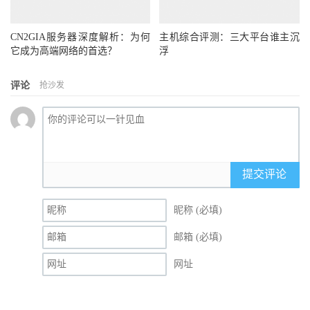
CN2GIA服务器深度解析：为何
主机综合评测：三大平台谁主沉
它成为高端网络的首选？
浮
评论
抢沙发
提交评论
昵称 (必填)
邮箱 (必填)
网址