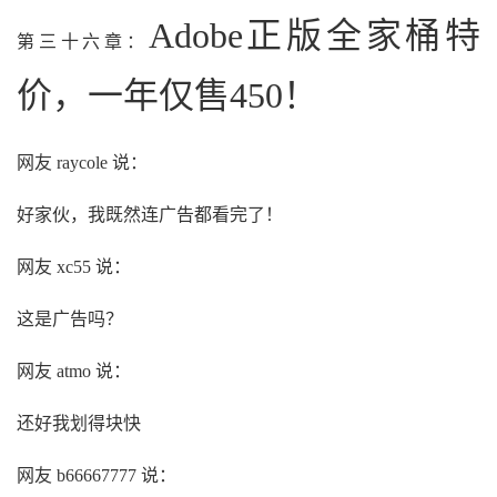
Adobe正版全家桶特
第三十六章：
价，一年仅售450！
网友 raycole 说：
好家伙，我既然连广告都看完了！
网友 xc55 说：
这是广告吗？
网友 atmo 说：
还好我划得块快
网友 b66667777 说：