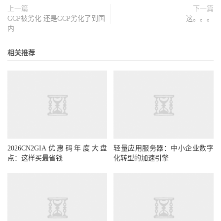
上一篇
下一篇
GCP被劣化 还是GCP劣化了到国
这。。。
内
相关推荐
2026CN2GIA优惠码年度大盘
轻量应用服务器：中小企业数字
点：这样买最省钱
化转型的加速引擎