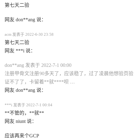
第七天二验
网友 don**ang 说：
acm 发表于 2022-6-30 23:58
第七天二验
网友 ***i 说：
don**ang 发表于 2022-7-1 00:00
注册甲骨文注册90多天了，应该稳了，过了凌晨他想验页验
证不了了，卡留着**就****呗 …
网友 don**ang 说：
***i 发表于 2022-7-1 00:04
**不管的，**就**
网友 niunt 说：
应该再来个GCP