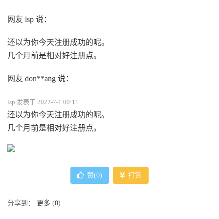
网友 lsp 说：
还以为你今天注册成功的呢。
几个月前是相对好注册点。
网友 don**ang 说：
lsp 发表于 2022-7-1 00:11
还以为你今天注册成功的呢。
几个月前是相对好注册点。
赞(
0
)
打赏
分享到：
更多
(
0
)