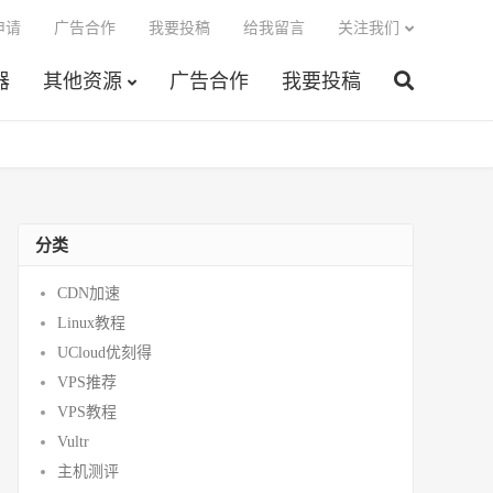
申请
广告合作
我要投稿
给我留言
关注我们
器
其他资源
广告合作
我要投稿
分类
CDN加速
Linux教程
UCloud优刻得
VPS推荐
VPS教程
Vultr
主机测评