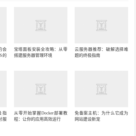
的会
宝塔面板安装全攻略：从零
云服务器推荐：破解选择难
S的
搭建服务器管理环境
题的终极指南
极指
从零开始掌握Docker部署教
免备案主机：为什么它成为
对服
程：让你的应用高效运行
网站建设新宠