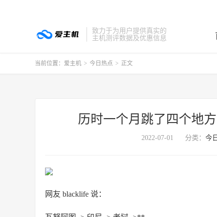
致力于为用户提供真实的
主机测评数据及优惠信息
当前位置：
爱主机
>
今日热点
>
正文
历时一个月跳了四个地方谷
2022-07-01
分类：
今
网友 blacklife 说：