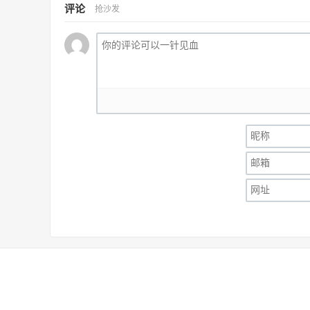
评论
抢沙发