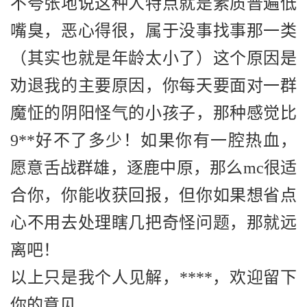
不夸张地说这种人特点就是素质普遍低
嘴臭，恶心得很，属于没事找事那一类
（其实也就是年龄太小了）这个原因是
劝退我的主要原因，你每天要面对一群
魔怔的阴阳怪气的小孩子，那种感觉比
9**好不了多少！如果你有一腔热血，
愿意舌战群雄，逐鹿中原，那么mc很适
合你，你能收获回报，但你如果想省点
心不用去处理瞎几把奇怪问题，那就远
离吧！
以上只是我个人见解，****，欢迎留下
你的意见