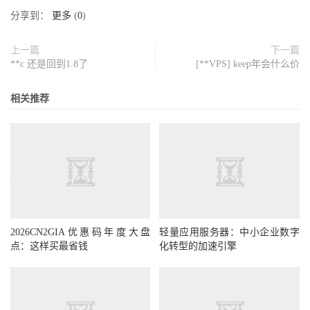
分享到：
更多
(
0
)
上一篇
下一篇
**c 还是回到1.8了
[**VPS] keep年会什么价
相关推荐
2026CN2GIA优惠码年度大盘
轻量应用服务器：中小企业数字
点：这样买最省钱
化转型的加速引擎