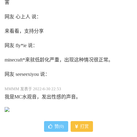
害
网友 心上人 说：
来看看，支持分享
网友 fly*ie 说：
minecraft*来就低龄化严重，出现这种情况很正常。
网友 seeseexiyou 说：
MMMM 发表于 2022-6-30 22:53
我是MC水观音，发出性感的声音。
赞(
0
)
打赏