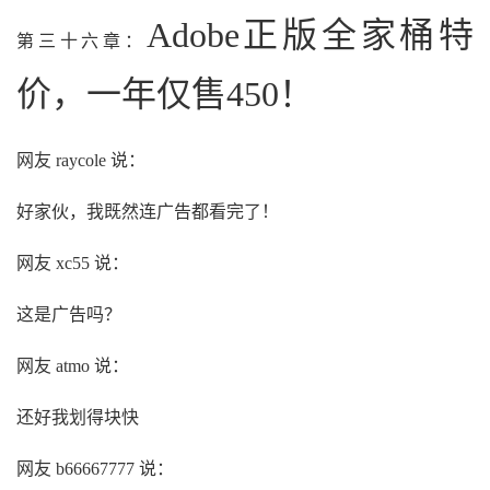
Adobe正版全家桶特
第三十六章：
价，一年仅售450！
网友 raycole 说：
好家伙，我既然连广告都看完了！
网友 xc55 说：
这是广告吗？
网友 atmo 说：
还好我划得块快
网友 b66667777 说：