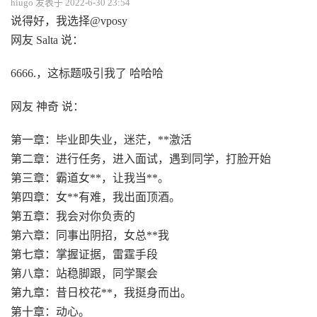
hiugo 发表于 2022-6-30 23:54
说得好，我选择@vposy
网友 Salta 说：
6666.，这标题吸引我了 哈哈哈
网友 神奇 说：
第一章：毕业即失业，迷茫，**激活
第二章：进行任务，进入面试，遇到同学，打脸开始
第三章：霸道女**，让我当**。
第四章：女**有难，我出面顶酒。
第五章：我会对你负责的
第六章：同事出阴招，女总**我
第七章：掌握证据，雷霆手段
第八章：站稳脚跟，同学聚会
第九章：昔日校花**，我挺身而出。
第十章：动心。