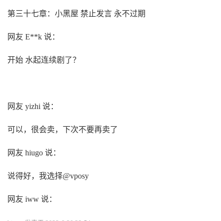
第三十七章：小黑屋 禁止发言 永不过期
网友 E**k 说：
开始 水起连续剧了？
网友 yizhi 说：
可以，很会卖，下次不要再卖了
网友 hiugo 说：
说得好，我选择@vposy
网友 iww 说：