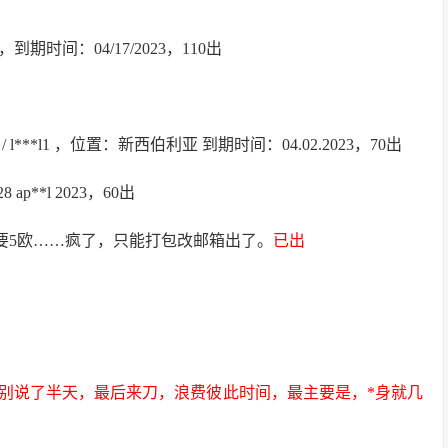
节点，到期时间：04/17/2023，110出
/ 200 Mbit / l***l1 ，位置：新西伯利亚 到期时间：04.02.2023，70出
**l 2023，60出
ush要5欧……疯了，只能打包改邮箱出了。
已出
，别说了半天，最后来刀，浪费彼此时间，最主要是，*身就几