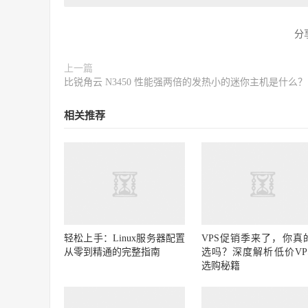
分
上一篇
比锐角云 N3450 性能强两倍的发热小的迷你主机是什么？
相关推荐
轻松上手：Linux服务器配置
VPS促销季来了，你真
从零到精通的完整指南
选吗？深度解析低价VP
选购秘籍