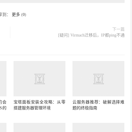
享到：
更多
(
0
)
下一篇
[疑问] Virmach迁移后，IP都ping不通
的会
宝塔面板安装全攻略：从零
云服务器推荐：破解选择难
S的
搭建服务器管理环境
题的终极指南