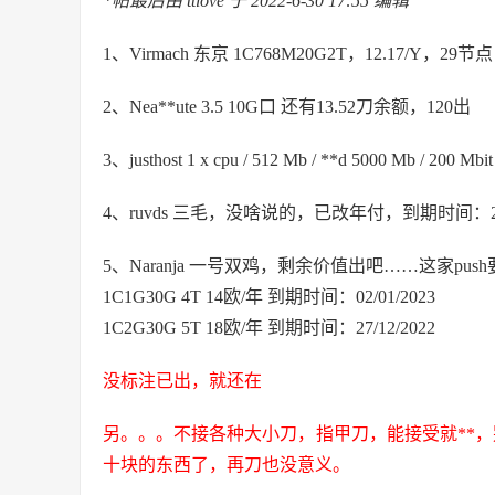
*帖最后由 ttlove 于 2022-6-30 17:55 编辑
1、Virmach 东京 1C768M20G2T，12.17/Y，29
2、Nea**ute 3.5 10G口 还有13.52刀余额，120出
3、justhost 1 x cpu / 512 Mb / **d 5000 Mb 
4、ruvds 三毛，没啥说的，已改年付，到期时间：28 ap
5、Naranja 一号双鸡，剩余价值出吧……这家p
1C1G30G 4T 14欧/年 到期时间：02/01/2023
1C2G30G 5T 18欧/年 到期时间：27/12/2022
没标注已出，就还在
另。。。不接各种大小刀，指甲刀，能接受就**
十块的东西了，再刀也没意义。