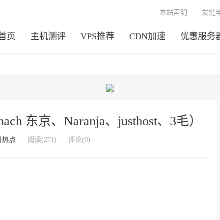
本站声明
友链
首页
主机测评
VPS推荐
CDN加速
优惠服务
ach 东京、Naranja、justhost、3毛）
日热点
阅读(271)
评论(0)