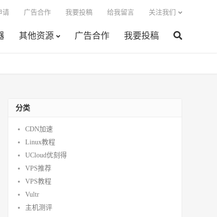
申请
广告合作
我要投稿
给我留言
关注我们
器
其他资源
广告合作
我要投稿
分类
CDN加速
Linux教程
UCloud优刻得
VPS推荐
VPS教程
Vultr
主机测评