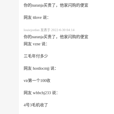
你的naranja买贵了，他家闪购的便宜
网友 ttlove 说：
louiejordan 发表于 2022-6-30 04:14
你的naranja买贵了，他家闪购的便宜
网友 vzne 说：
三毛年付多少
网友 hostlocmjj 说：
vir第一个100收
网友 whbchj233 说：
4号3毛机收了