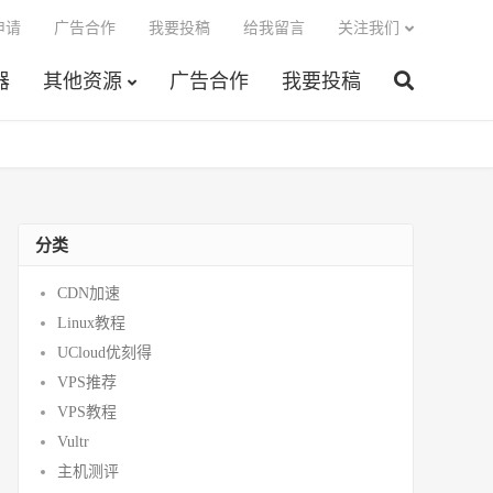
申请
广告合作
我要投稿
给我留言
关注我们
器
其他资源
广告合作
我要投稿
分类
CDN加速
Linux教程
UCloud优刻得
VPS推荐
VPS教程
Vultr
主机测评