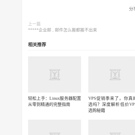
分
上一篇
*****企业邮 , 邮件怎么搬都搬不出来
相关推荐
轻松上手：Linux服务器配置
VPS促销季来了，你真
从零到精通的完整指南
选吗？深度解析低价VP
选购秘籍