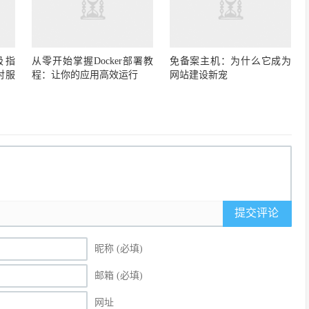
极指
从零开始掌握Docker部署教
免备案主机：为什么它成为
对服
程：让你的应用高效运行
网站建设新宠
提交评论
昵称 (必填)
邮箱 (必填)
网址