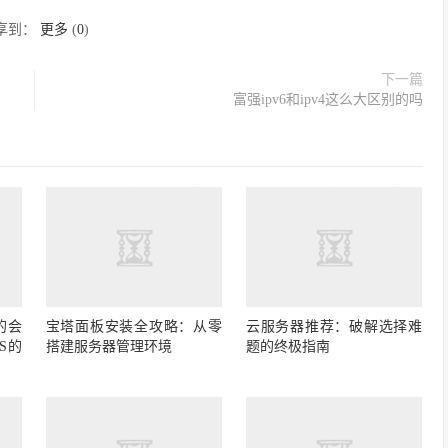
享到：
更多
(
0
)
下一篇
富强ipv6和ipv4这么大区别的吗
的会
宝塔面板安装全攻略：从零
云服务器推荐：破解选择难
S的
搭建服务器管理环境
题的终极指南