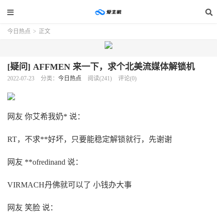
今日热点
>
正文
[疑问] AFFMEN 来一下，求个北美流媒体解锁机
2022-07-23
分类：
今日热点
阅读(241)
评论(0)
网友 你艾希我奶* 说：
RT，不求**好坏，只要能稳定解锁就行，先谢谢
网友 **ofredinand 说：
VIRMACH丹佛就可以了 小钱办大事
网友 笑脸 说：