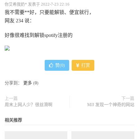
你艾希我奶* 发表于 2022-7-23 22:16
我不需要**好，只要能解锁、便宜就行，
网友 234 说：
好像很难找到解锁spotify注册的
赞(
0
)
打赏
分享到：
更多
(
0
)
上一篇
下一篇
周末上网人少？很丝滑啊
MJJ 发现一个神奇的网站
相关推荐