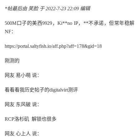
*帖最后由 笑脸 于 2022-7-23 22:09 编辑
500M口子的美西9929，Ki**no IP，**不承诺，但常年稳解
NF：
https://portal.saltyfish.io/aff.php?aff=178&gid=18
刚测的
网友 易小萌 说：
看看看我历史帖子的digitalvirt测评
网友 东风破 说：
RCP洛杉矶 解锁也很多
网友 心上人 说：