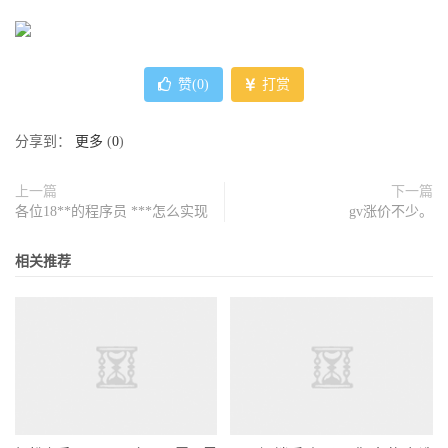
赞(
0
)
打赏
分享到：
更多
(
0
)
上一篇
下一篇
各位18**的程序员 ***怎么实现
gv涨价不少。
相关推荐