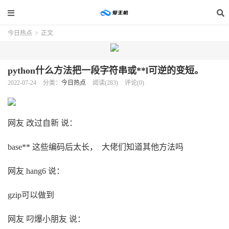
今日热点
>
正文
python什么方法把一段字符串或**l可逆的变短。
2022-07-24
分类：
今日热点
阅读(283)
评论(0)
网友 改过自新 说：
base** 这些编码后太长， 大佬们知道其他方法吗
网友 hang6 说：
gzip可以做到
网友 叼爆小朋友 说：