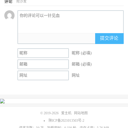
评论
抢沙发
提交评论
昵称 (必填)
邮箱 (必填)
网址
© 2019-2026
爱主机
网站地图
陕ICP备2021013503号-2
请求次数：50 次，加载用时：0.330 秒，内存占用：5.76 MB