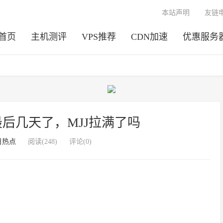
本站声明
友链
首页
主机测评
VPS推荐
CDN加速
优惠服务
剩最后几天了，MJJ拉满了吗
日热点
阅读(248)
评论(0)