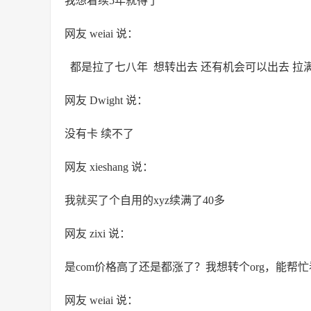
我想着续5年就得了
网友 weiai 说：
都是拉了七八年 想转出去 还有机会可以出去 拉
网友 Dwight 说：
没有卡 续不了
网友 xieshang 说：
我就买了个自用的xyz续满了40多
网友 zixi 说：
是com价格高了还是都涨了？我想转个org，能帮忙
网友 weiai 说：