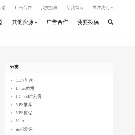
申请
广告合作
我要投稿
给我留言
关注我们
器
其他资源
广告合作
我要投稿
分类
CDN加速
Linux教程
UCloud优刻得
VPS推荐
VPS教程
Vultr
主机测评