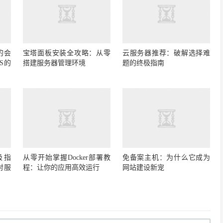
的会
宝塔面板安装全攻略：从零
云服务器推荐：破解选择难
S的
搭建服务器管理环境
题的终极指南
极指
从零开始掌握Docker部署教
免备案主机：为什么它成为
对服
程：让你的应用高效运行
网站建设新宠