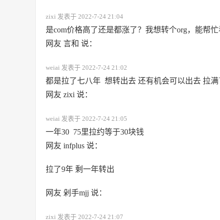
zixi 发表于 2022-7-24 21:04
是com价格高了还是都涨了？我想转个org，能帮忙
网友 言和 说：
weiai 发表于 2022-7-24 21:02
都是拉了七八年 想转出去 还有机会可以出去 拉
网友 zixi 说：
weiai 发表于 2022-7-24 21:05
一年30 75里拉约等于30块钱
网友 infplus 说：
拉了9年 剩一年转出
网友 剁手mjj 说：
zixi 发表于 2022-7-24 21:07