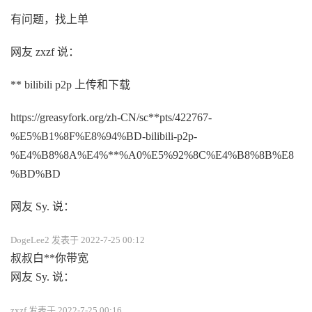
有问题，找上单
网友 zxzf 说：
** bilibili p2p 上传和下载
https://greasyfork.org/zh-CN/sc**pts/422767-
%E5%B1%8F%E8%94%BD-bilibili-p2p-
%E4%B8%8A%E4%**%A0%E5%92%8C%E4%B8%8B%E8
%BD%BD
网友 Sy. 说：
DogeLee2 发表于 2022-7-25 00:12
叔叔白**你带宽
网友 Sy. 说：
zxzf 发表于 2022-7-25 00:16