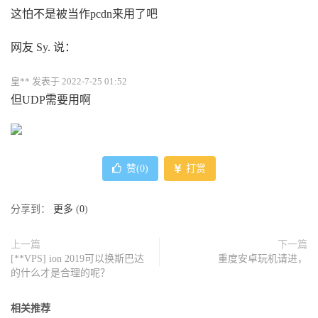
这怕不是被当作pcdn来用了吧
网友 Sy. 说：
皇** 发表于 2022-7-25 01:52
但UDP需要用啊
赞(
0
)
打赏
分享到：
更多
(
0
)
上一篇
下一篇
[**VPS] ion 2019可以换斯巴达
重度安卓玩机请进，
的什么才是合理的呢？
相关推荐