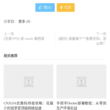
赞(
0
)
打赏
分享到：
更多
(
0
)
上一篇
下一篇
[交易VPS] 求 oracle 墨西哥
[疑问] 准备搞个**免费空间，怎
么样？
相关推荐
CN2GIA优惠码终极攻略：花最
手把手Docker部署教程：从零到
少的钱享受顶级网络加速
生产环境实战