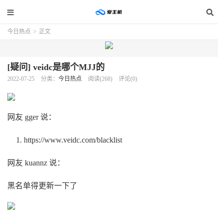
今日热点
>
正文
[疑问] veidc是哪个MJJ的
2022-07-25
分类：
今日热点
阅读(268)
评论(0)
网友 gger 说：
https://www.veidc.com/blacklist
网友 kuannz 说：
黑名单得更新一下了