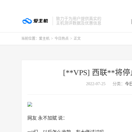
致力于为用户提供真实的
主机测评数据及优惠信息
当前位置：
爱主机
>
今日热点
>
正文
[**VPS] 西联**将
2022-07-25
分类：
今
网友 永不加赋 说：