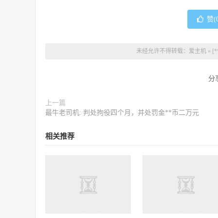
赞(
未经允许不得转载：
爱主机
»
[
分
上一篇
最牛老司机: 判处拘役四个月，并处罚金**币二万元
相关推荐