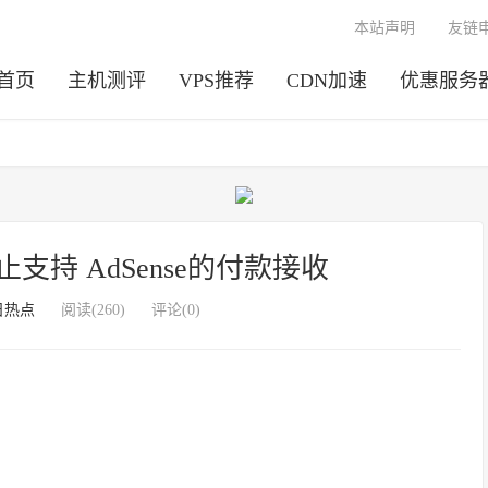
本站声明
友链
首页
主机测评
VPS推荐
CDN加速
优惠服务
停止支持 AdSense的付款接收
日热点
阅读(260)
评论(0)