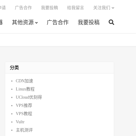
申请
广告合作
我要投稿
给我留言
关注我们
器
其他资源
广告合作
我要投稿
分类
CDN加速
Linux教程
UCloud优刻得
VPS推荐
VPS教程
Vultr
主机测评