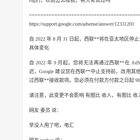
mjj们，以后怎么收款，有大佬试过吗
=======================================
https://support.google.com/adsense/answer/12331201
自 2022 年 8 月 31 日起，西联**将在亚太地区停止支
具体变化
自 2022 年 9 月起，您将无法再通过西联**在 AdS
迟，Google 建议您在西联**中止支持前，改用其他
过西联**接收款项。您必须在付款方付款之日起 9
请注意，此变更不会影响 有图比 收入，有图比 收
网友 委员 说：
早没人用了吧，电汇