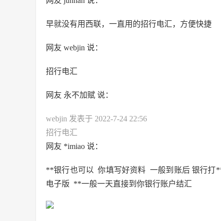
网友 junhan 说：
早就没有用西联，一直用的招行电汇，方便快捷
网友 webjin 说：
招行电汇
网友 永不加赋 说：
webjin 发表于 2022-7-24 22:56
招行电汇
网友 *imiao 说：
**银行也可以 你填写好资料 一般到账后 银行打*
电子版 **一般一天直接到你银行账户结汇