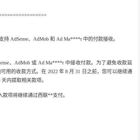
=================
持 AdSense、AdMob 和 Ad Ma****r 中的付款接收。
ense、AdMob 或 Ad Ma****r 中接收付款。为了避免收款延
可用的收款方式。在 2022 年 8 月 31 日之前，您可以继续通
0 天内提取相关款项。
入款项将继续通过西联**支付。