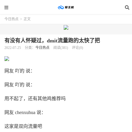
今日热点
>
正文
有没有人怀疑过，dmit流量跑的太快了把
2022-07-25
分类：
今日热点
阅读(381)
评论(0)
网友 吖的 说：
网友 吖的 说：
用不起了，还有其他鸡推荐吗
网友 chenxuhua 说：
这家是双向流量吧