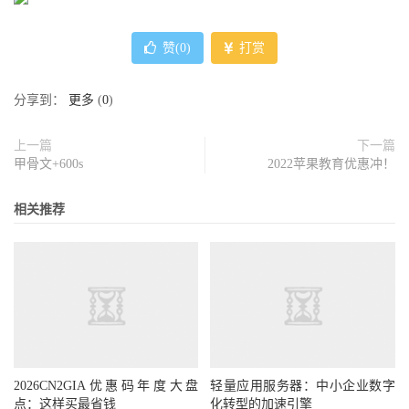
赞(
0
)
打赏
分享到：
更多
(
0
)
上一篇
下一篇
甲骨文+600s
2022苹果教育优惠冲！
相关推荐
2026CN2GIA优惠码年度大盘
轻量应用服务器：中小企业数字
点：这样买最省钱
化转型的加速引擎