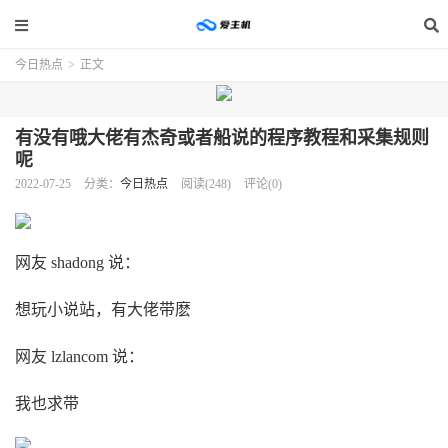
今日热点
>
正文
有没有哦大佬有杰奇或者船说的程序教程和采集规则
呢
2022-07-25
分类：
今日热点
阅读(248)
评论(0)
网友 shadong 说：
想玩小说站，有大佬带麽
网友 lzlancom 说：
我也求带