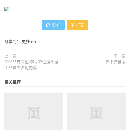
赞(
0
)
打赏
分享到：
更多
(
0
)
上一篇
下一篇
2008**有32位的吗 32位是不是
算不算枪版
比**位少占用内存
相关推荐