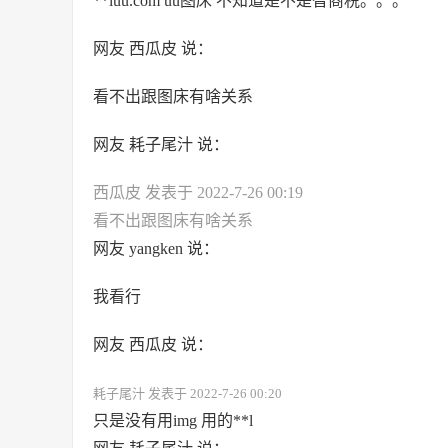
**luu.com uu图床 不知道是不是智商税。。。
网友 西瓜皮 说：
看不出跟图床有啥关系
网友 耗子尾汁 说：
西瓜皮 发表于 2022-7-26 00:19
看不出跟图床有啥关系
网友 yangken 说：
我看行
网友 西瓜皮 说：
耗子尾汁 发表于 2022-7-26 00:20
只是没有用img 用的**l