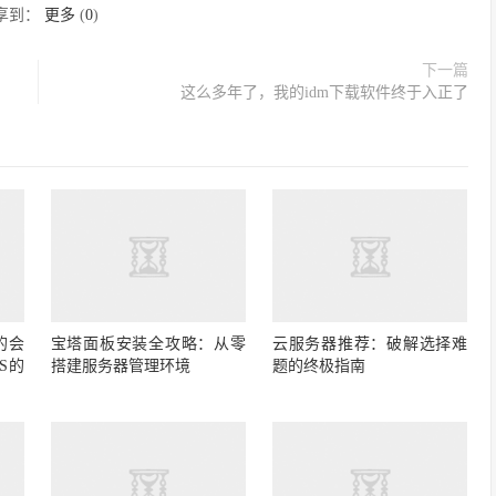
享到：
更多
(
0
)
下一篇
这么多年了，我的idm下载软件终于入正了
的会
宝塔面板安装全攻略：从零
云服务器推荐：破解选择难
S的
搭建服务器管理环境
题的终极指南