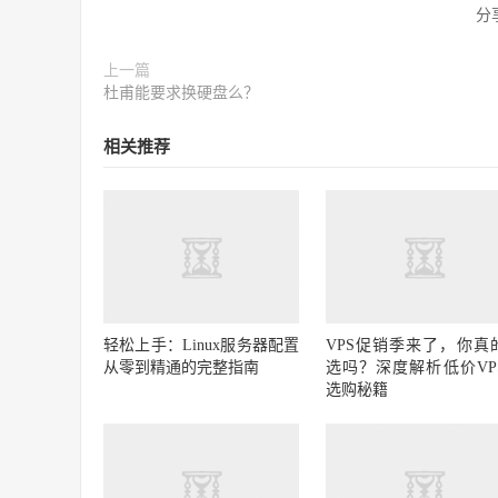
分
上一篇
杜甫能要求换硬盘么？
相关推荐
轻松上手：Linux服务器配置
VPS促销季来了，你真
从零到精通的完整指南
选吗？深度解析低价VP
选购秘籍