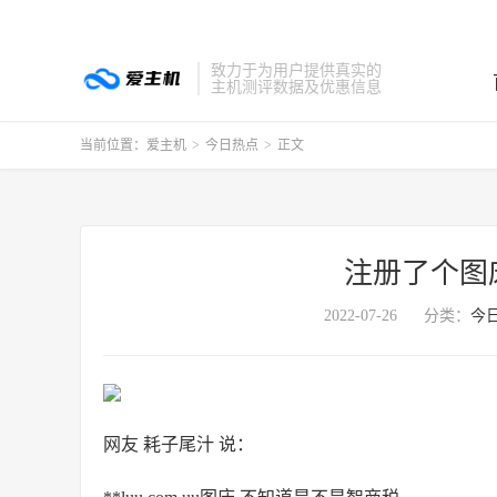
致力于为用户提供真实的
主机测评数据及优惠信息
当前位置：
爱主机
>
今日热点
>
正文
注册了个图
2022-07-26
分类：
今
网友 耗子尾汁 说：