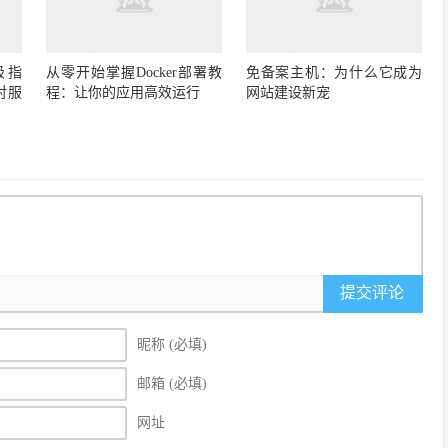
极指
从零开始掌握Docker部署教
免备案主机：为什么它成为
对服
程：让你的应用高效运行
网站建设新宠
提交评论
昵称 (必填)
邮箱 (必填)
网址