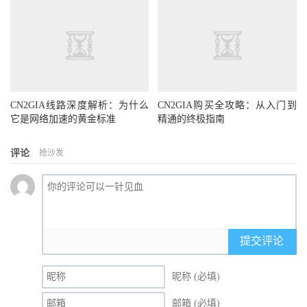
CN2GIA线路深度解析：为什么
CN2GIA购买全攻略：从入门到
它是网络加速的黄金标准
精通的终极指南
评论
抢沙发
提交评论
昵称 (必填)
邮箱 (必填)