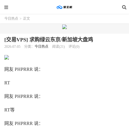
今日热点
>
正文
[交易VPS] 求购绿云东京/新加坡大盘鸡
2026-07-05
分类：
今日热点
阅读(21)
评论(0)
网友 PHPRRR 说：
RT
网友 PHPRRR 说：
RT等
网友 PHPRRR 说：