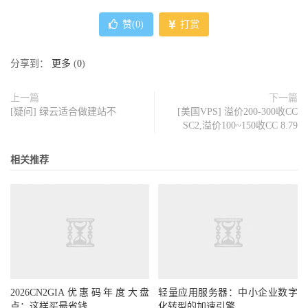
赞(
0
)
打赏
分享到：
更多
(
0
)
上一篇
下一篇
[疑问] 绿云适合做建站不
[美国VPS] 溢价200-300收CC
SC2,溢价100~150收CC 8.79
相关推荐
2026CN2GIA优惠码年度大盘
轻量应用服务器：中小企业数字
点：这样买最省钱
化转型的加速引擎