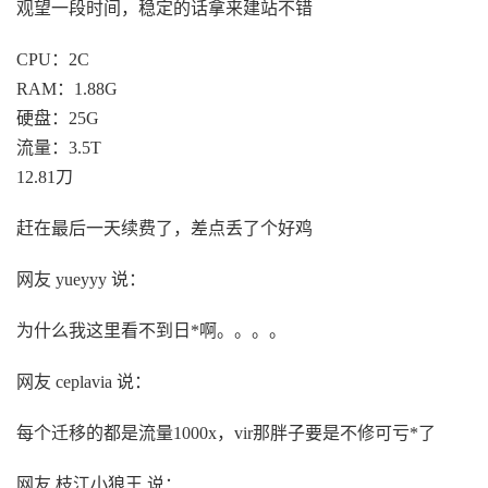
观望一段时间，稳定的话拿来建站不错
CPU：2C
RAM：1.88G
硬盘：25G
流量：3.5T
12.81刀
赶在最后一天续费了，差点丢了个好鸡
网友 yueyyy 说：
为什么我这里看不到日*啊。。。。
网友 ceplavia 说：
每个迁移的都是流量1000x，vir那胖子要是不修可亏*了
网友 枝江小狼王 说：