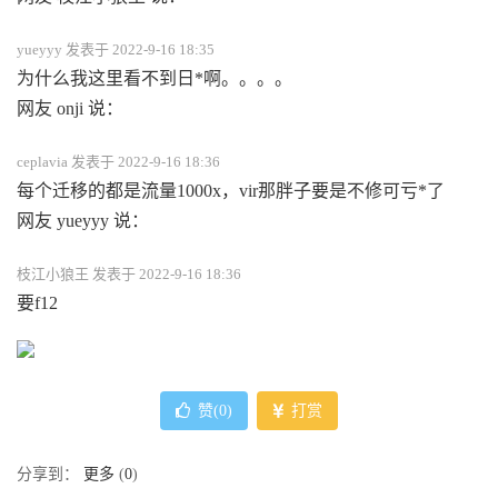
yueyyy 发表于 2022-9-16 18:35
为什么我这里看不到日*啊。。。。
网友 onji 说：
ceplavia 发表于 2022-9-16 18:36
每个迁移的都是流量1000x，vir那胖子要是不修可亏*了
网友 yueyyy 说：
枝江小狼王 发表于 2022-9-16 18:36
要f12
赞(
0
)
打赏
分享到：
更多
(
0
)