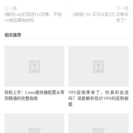
上一篇
下一篇
[疑问] mjj们现在f12迁移，不怕
[经验] Vir 又可以花3刀 迁移东
vir秋后算账的吗
京了！
相关推荐
轻松上手：Linux服务器配置从零
VPS促销季来了，你真的会选
到精通的完整指南
吗？深度解析低价VPS的选购秘
籍