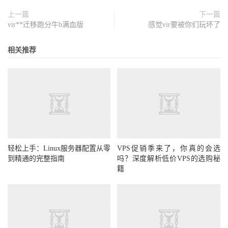
上一篇
下一篇
vir**迁移跑分牛b满血版
感觉vir要被你们玩坏了
相关推荐
轻松上手：Linux服务器配置从零
VPS促销季来了，你真的会选
到精通的完整指南
吗？深度解析低价VPS的选购秘
籍