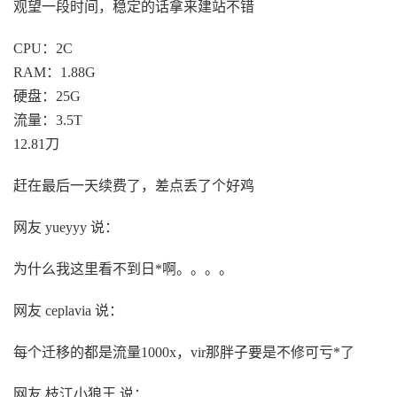
观望一段时间，稳定的话拿来建站不错
CPU：2C
RAM：1.88G
硬盘：25G
流量：3.5T
12.81刀
赶在最后一天续费了，差点丢了个好鸡
网友 yueyyy 说：
为什么我这里看不到日*啊。。。。
网友 ceplavia 说：
每个迁移的都是流量1000x，vir那胖子要是不修可亏*了
网友 枝江小狼王 说：