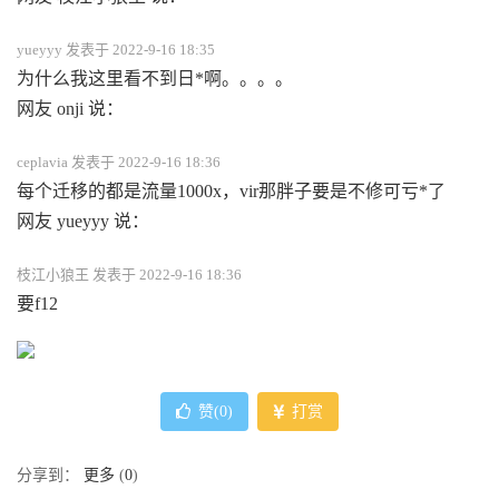
yueyyy 发表于 2022-9-16 18:35
为什么我这里看不到日*啊。。。。
网友 onji 说：
ceplavia 发表于 2022-9-16 18:36
每个迁移的都是流量1000x，vir那胖子要是不修可亏*了
网友 yueyyy 说：
枝江小狼王 发表于 2022-9-16 18:36
要f12
赞(
0
)
打赏
分享到：
更多
(
0
)