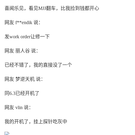
喜闻乐见，看见MJJ翻车，比我捡到钱都开心
网友 f**endik 说：
发work order让修一下
网友 丽人谷 说：
已经不错了，我的直接没了一个
网友 梦逆天机 说：
同6.3已经开机了
网友 vlin 说：
我的开机了，挂上探针吃灰中