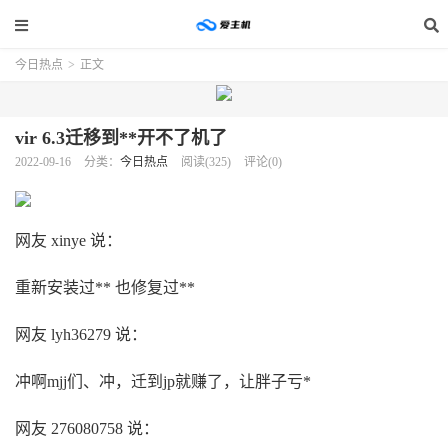
今日热点
>
正文
vir 6.3迁移到**开不了机了
2022-09-16
分类：
今日热点
阅读(325)
评论(0)
网友 xinye 说：
重新安装过** 也修复过**
网友 lyh36279 说：
冲啊mjj们、冲，迁到jp就赚了，让胖子亏*
网友 276080758 说：