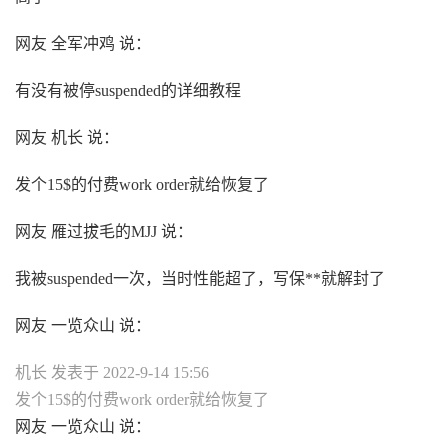
网友 全军冲鸡 说：
有没有被停suspended的详细教程
网友 机长 说：
发个15$的付费work order就给恢复了
网友 雁过拔毛的MJJ 说：
我被suspended一次，当时性能超了，写保**就解封了
网友 一览众山 说：
机长 发表于 2022-9-14 15:56
发个15$的付费work order就给恢复了
网友 一览众山 说：