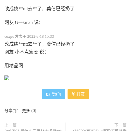
改成绕**ntt去**了，奠信已经扔了
网友 Geekman 说：
coxpc 发表于 2022-9-18 15:33
改成绕**ntt去**了，奠信已经扔了
网友 小不点宠妾 说：
用精品网
赞(
0
)
打赏
分享到：
更多
(
0
)
上一篇
下一篇