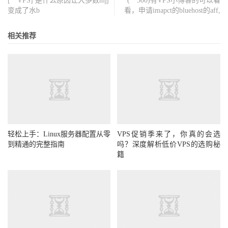
[**VPS] 是什么原因让大多数mjj
(**500)有VPS小博客的可以看
变成了水b
看，申请imapct的bluehost的aff,
相关推荐
轻松上手：Linux服务器配置从零
VPS促销季来了，你真的会选
到精通的完整指南
吗？深度解析低价VPS的选购秘
籍