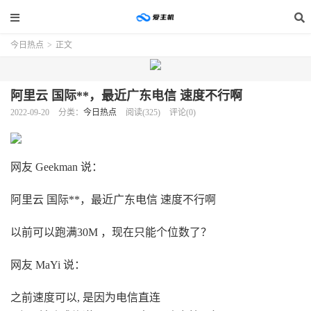
今日热点
>
正文
阿里云 国际**，最近广东电信 速度不行啊
2022-09-20
分类：
今日热点
阅读(325)
评论(0)
网友 Geekman 说：
阿里云 国际**，最近广东电信 速度不行啊
以前可以跑满30M ，现在只能个位数了？
网友 MaYi 说：
之前速度可以, 是因为电信直连