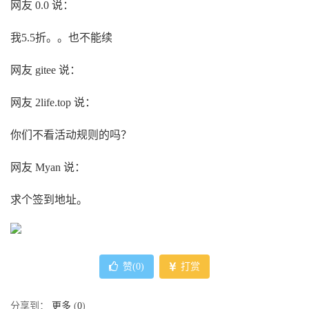
网友 0.0 说：
我5.5折。。也不能续
网友 gitee 说：
网友 2life.top 说：
你们不看活动规则的吗？
网友 Myan 说：
求个签到地址。
赞(
0
)
打赏
分享到：
更多
(
0
)