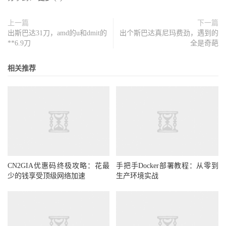
上一篇
下一篇
出斯巴达31刀，amd的u和dmit的
出个斯巴达真尼玛费劲，遇到的
**6.9刀
全是奇葩
相关推荐
CN2GIA优惠码终极攻略：花最
手把手Docker部署教程：从零到
少的钱享受顶级网络加速
生产环境实战