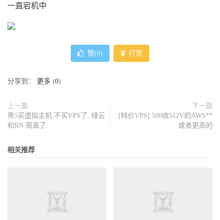
一直宕机中
赞(
0
)
打赏
分享到：
更多
(
0
)
上一篇
下一篇
黑5买虚拟主机.不买VPS了. 绿云
[特价VPS] 500收512V的AWS**
和RN 简直了.
或者更高的
相关推荐