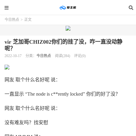
今日热点
>
正文
vir 芝加哥CHIZ002你们的挂了没，咋一直没动静
呢？
2022-10-17
分类：
今日热点
阅读(284)
评论(0)
网友 取个什么名好呢 说：
一直显示 “The node is c**rently locked” 你们的好了没？
网友 取个什么名好呢 说：
没有难友吗？找安慰