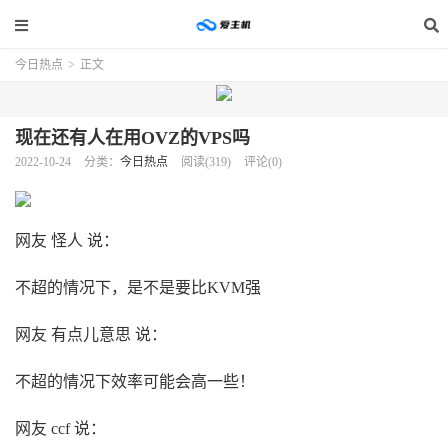
今日热点
>
正文
现在还有人在用OVZ的VPS吗
2022-10-24
分类：
今日热点
阅读(319)
评论(0)
网友 怪人 说：
不超的情况下，是不是要比KVM强
网友 有点儿意思 说：
不超的情况下效率可能会高一些！
网友 ccf 说：