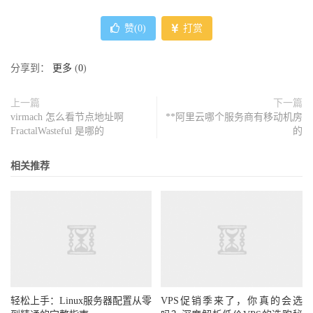
赞(
0
)
打赏
分享到：
更多
(
0
)
上一篇
下一篇
virmach 怎么看节点地址啊
**阿里云哪个服务商有移动机房
FractalWasteful 是哪的
的
相关推荐
轻松上手：Linux服务器配置从零
VPS促销季来了，你真的会选