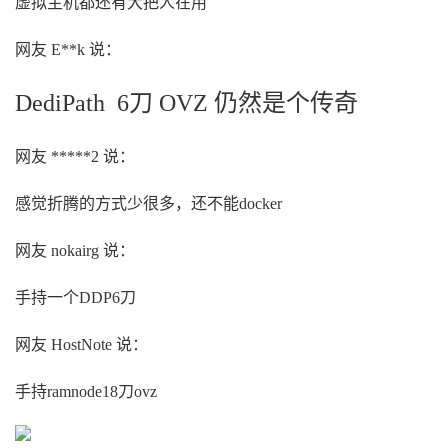
虚拟主机都还有大把人在用
网友 E**k 说：
DediPath 6刀 OVZ 仍然是个传奇
网友 *****2 说：
感觉折腾的方式少很多，还不能docker
网友 nokairg 说：
手持一个DDP6刀
网友 HostNote 说：
手持ramnode18刀ovz