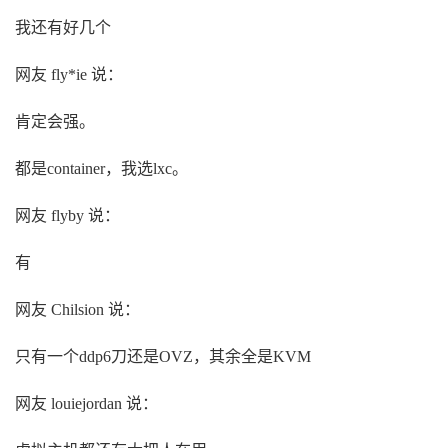
我还有好几个
网友 fly*ie 说：
肯定会强。
都是container，我选lxc。
网友 flyby 说：
有
网友 Chilsion 说：
只有一个ddp6刀还是OVZ，其余全是KVM
网友 louiejordan 说：