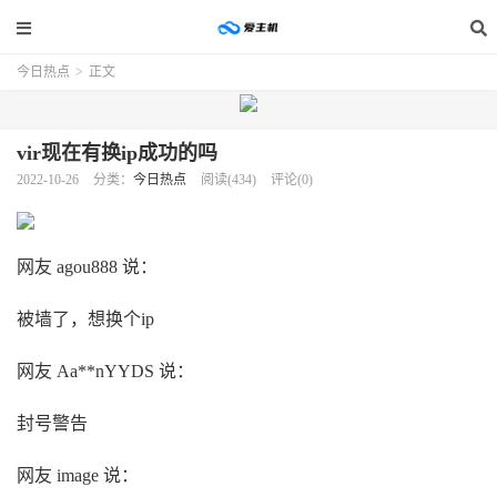
今日热点
>
正文
vir现在有换ip成功的吗
2022-10-26
分类：
今日热点
阅读(434)
评论(0)
网友 agou888 说：
被墙了，想换个ip
网友 Aa**nYYDS 说：
封号警告
网友 image 说：