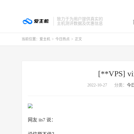
致力于为用户提供真实的
主机测评数据及优惠信息
当前位置：
爱主机
>
今日热点
>
正文
[**VPS]
2022-10-27
分类：
今
网友 iis7 说：