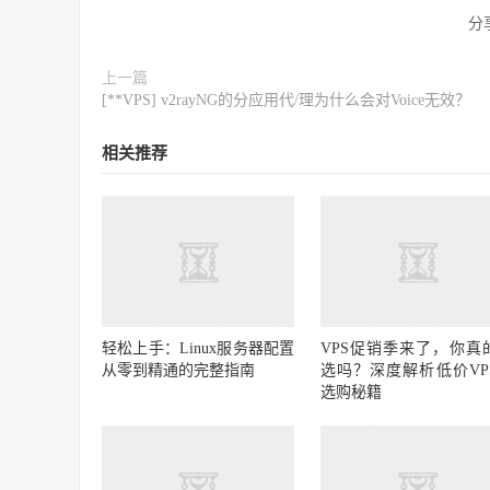
分
上一篇
[**VPS] v2rayNG的分应用代/理为什么会对Voice无效？
相关推荐
轻松上手：Linux服务器配置
VPS促销季来了，你真
从零到精通的完整指南
选吗？深度解析低价VP
选购秘籍