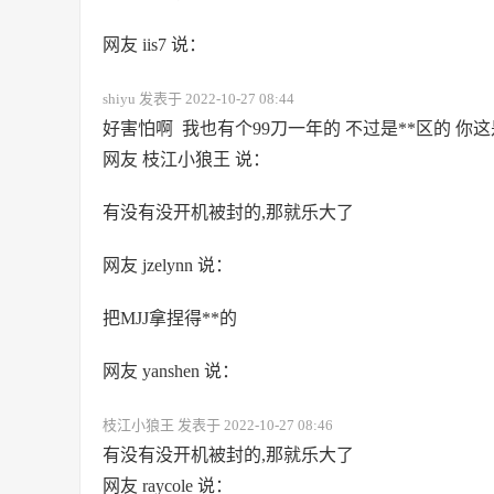
网友 iis7 说：
shiyu 发表于 2022-10-27 08:44
好害怕啊 我也有个99刀一年的 不过是**区的 你
网友 枝江小狼王 说：
有没有没开机被封的,那就乐大了
网友 jzelynn 说：
把MJJ拿捏得**的
网友 yanshen 说：
枝江小狼王 发表于 2022-10-27 08:46
有没有没开机被封的,那就乐大了
网友 raycole 说：