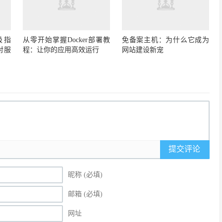
极指
从零开始掌握Docker部署教
免备案主机：为什么它成为
对服
程：让你的应用高效运行
网站建设新宠
提交评论
昵称 (必填)
邮箱 (必填)
网址