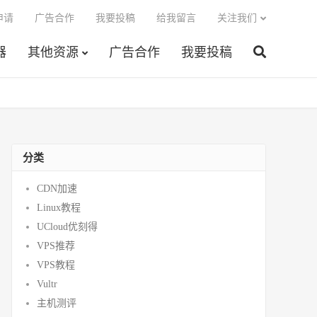
申请
广告合作
我要投稿
给我留言
关注我们
器
其他资源
广告合作
我要投稿
分类
CDN加速
Linux教程
UCloud优刻得
VPS推荐
VPS教程
Vultr
主机测评