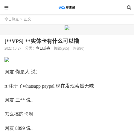
今日热点
>
正文
[**VPS] **实体卡有什么可以撸
2022-10-27
分类：
今日热点
阅读(265)
评论(0)
网友 你是人 说：
rt 注册了whatsapp paypal 现在发现索然无味
网友 三** 说：
怎么搞的卡啊
网友 8899 说：