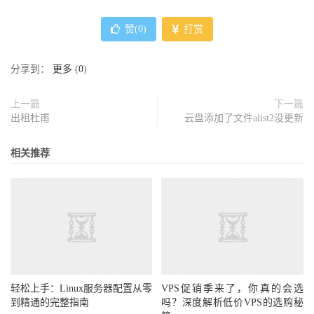
赞(
0
)
打赏
分享到：
更多
(
0
)
上一篇
下一篇
出租杜甫
云盘添加了文件alist2没更新
相关推荐
轻松上手：Linux服务器配置从零
VPS促销季来了，你真的会选
到精通的完整指南
吗？深度解析低价VPS的选购秘