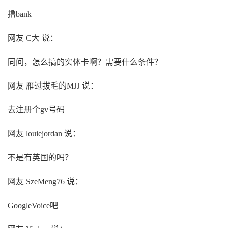
撸bank
网友 C大 说：
同问，怎么搞的实体卡啊？需要什么条件？
网友 雁过拔毛的MJJ 说：
去注册个gv号码
网友 louiejordan 说：
不是有英国的吗？
网友 SzeMeng76 说：
GoogleVoice吧