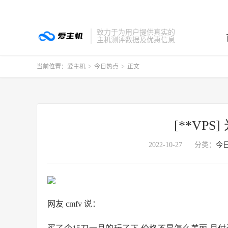
致力于为用户提供真实的
主机测评数据及优惠信息
当前位置：
爱主机
>
今日热点
>
正文
[**VPS
2022-10-27
分类：
今
网友 cmfv 说：