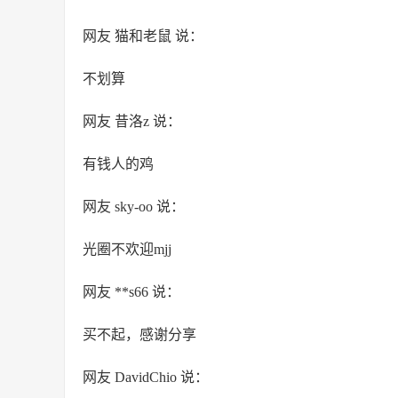
网友 猫和老鼠 说：
不划算
网友 昔洛z 说：
有钱人的鸡
网友 sky-oo 说：
光圈不欢迎mjj
网友 **s66 说：
买不起，感谢分享
网友 DavidChio 说：