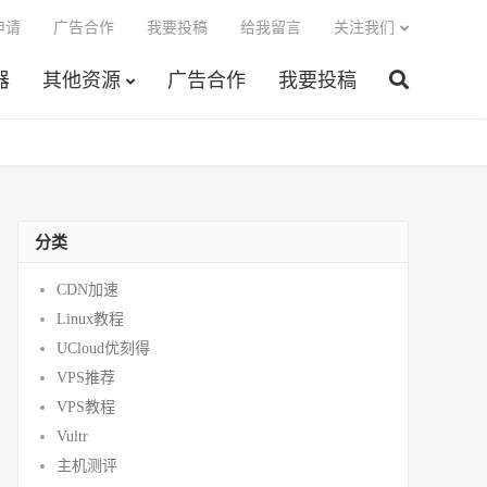
申请
广告合作
我要投稿
给我留言
关注我们
器
其他资源
广告合作
我要投稿
分类
CDN加速
Linux教程
UCloud优刻得
VPS推荐
VPS教程
Vultr
主机测评