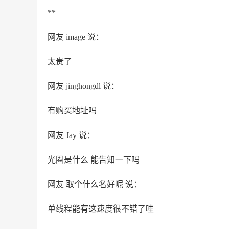
**
网友 image 说：
太贵了
网友 jinghongdl 说：
有购买地址吗
网友 Jay 说：
光圈是什么 能告知一下吗
网友 取个什么名好呢 说：
单线程能有这速度很不错了哇