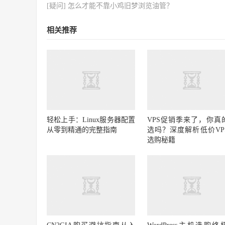
[疑问] 怎么才能不靠小鸡旧梦浏览油管？
相关推荐
轻松上手：Linux服务器配置
VPS促销季来了，你真
从零到精通的完整指南
选吗？深度解析低价VP
选购秘籍