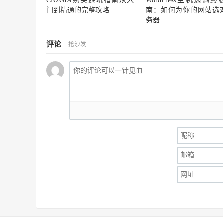
CN2GIA购买避坑指南从入
WordPress主机选购终
门到精通的完整攻略
南：如何为你的网站选
务器
评论
抢沙发