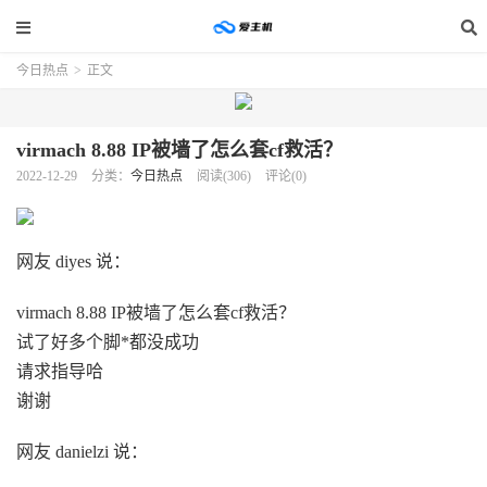
今日热点
>
正文
virmach 8.88 IP被墙了怎么套cf救活？
2022-12-29
分类：
今日热点
阅读(306)
评论(0)
网友 diyes 说：
virmach 8.88 IP被墙了怎么套cf救活？
试了好多个脚*都没成功
请求指导哈
谢谢
网友 danielzi 说：