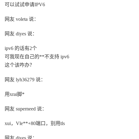
可以试试申请IPV6
网友 voleta 说：
网友 diyes 说：
ipv6 的话有2个
可我现在自己的**不支持 ipv6
这个该咋办？
网友 lyh36279 说：
用xrai脚*
网友 superneed 说：
xui，Vle**+80端口，别用tls
网友 diyes 说：