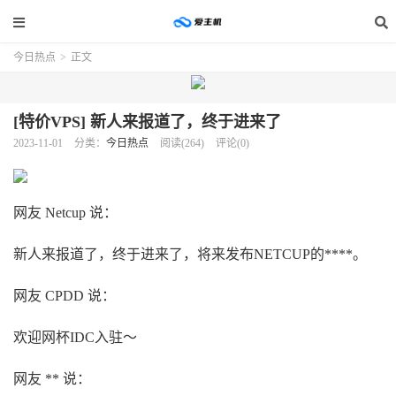
今日热点
>
正文
[特价VPS] 新人来报道了，终于进来了
2023-11-01
分类：
今日热点
阅读(264)
评论(0)
网友 Netcup 说：
新人来报道了，终于进来了，将来发布NETCUP的****。
网友 CPDD 说：
欢迎网杯IDC入驻～
网友 ** 说：