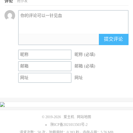
评论
抢沙发
提交评论
昵称 (必填)
邮箱 (必填)
网址
© 2019-2026
爱主机
网站地图
陕ICP备2021013503号-2
请求次数：50 次，加载用时：0.283 秒，内存占用：5.76 MB