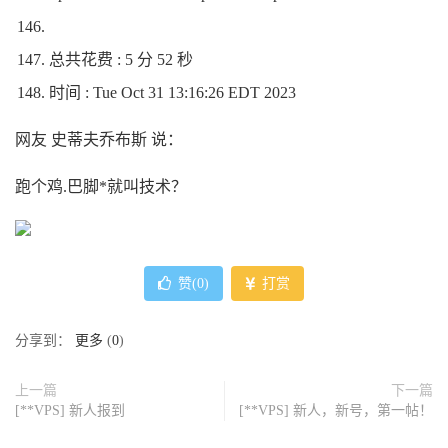
总共花费 : 5 分 52 秒
时间 : Tue Oct 31 13:16:26 EDT 2023
网友 史蒂夫乔布斯 说：
跑个鸡.巴脚*就叫技术？
赞(
0
)
打赏
分享到：
更多
(
0
)
上一篇
下一篇
[**VPS] 新人报到
[**VPS] 新人，新号，第一帖！