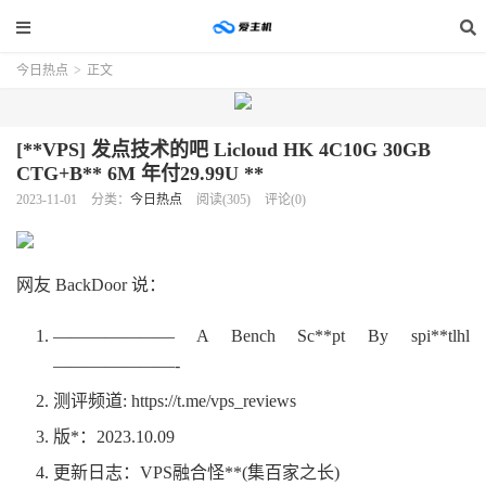
今日热点
>
正文
[**VPS] 发点技术的吧 Licloud HK 4C10G 30GB
CTG+B** 6M 年付29.99U **
2023-11-01
分类：
今日热点
阅读(305)
评论(0)
网友 BackDoor 说：
——————— A Bench Sc**pt By spi**tlhl
———————-
测评频道: https://t.me/vps_reviews
版*：2023.10.09
更新日志：VPS融合怪**(集百家之长)