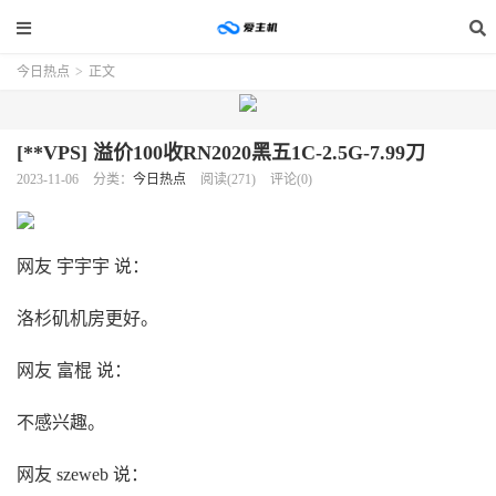
今日热点
>
正文
[**VPS] 溢价100收RN2020黑五1C-2.5G-7.99刀
2023-11-06
分类：
今日热点
阅读(271)
评论(0)
网友 宇宇宇 说：
洛杉矶机房更好。
网友 富棍 说：
不感兴趣。
网友 szeweb 说：