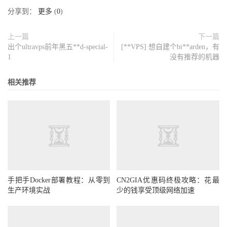
分享到：
更多
(
0
)
上一篇
下一篇
出个ultravps前年黑五**d-special-
[**VPS] 想自建个bi**arden，有
1
没有推荐的机器
相关推荐
手把手Docker部署教程：从零到
CN2GIA优惠码终极攻略：花最
生产环境实战
少的钱享受顶级网络加速