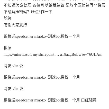
不知道怎么处理 各位可以给我建议 是放个压缩包写**楼层
不给解压密码？晚点*作一下
尬笑
感谢大家支持！
踢楼送speedcenter miaoko+测速bot授权一个月
楼层
https://minewzsoft-my.sharepoint … aT8azgBuLw?e=*6ULAm
网友 vlin 说：
踢楼送speedcenter miaoko+测速bot授权一个月
网友 vlin 说：
踢楼送speedcenter miaoko+测速bot授权一个月 口红随意