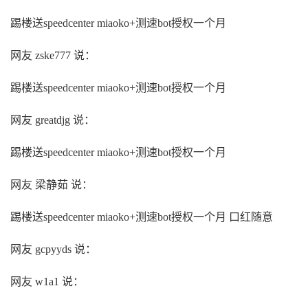
踢楼送speedcenter miaoko+测速bot授权一个月
网友 zske777 说：
踢楼送speedcenter miaoko+测速bot授权一个月
网友 greatdjg 说：
踢楼送speedcenter miaoko+测速bot授权一个月
网友 梁静茹 说：
踢楼送speedcenter miaoko+测速bot授权一个月 口红随意
网友 gcpyyds 说：
网友 w1a1 说：