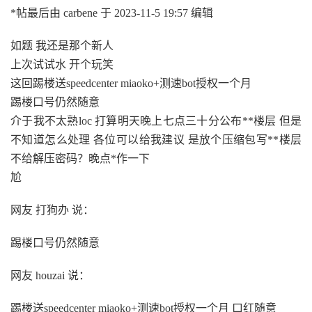
*帖最后由 carbene 于 2023-11-5 19:57 编辑
如题 我还是那个新人
上次试试水 开个玩笑
这回踢楼送speedcenter miaoko+测速bot授权一个月
踢楼口号仍然随意
介于我不太熟loc 打算明天晚上七点三十分公布**楼层 但是
不知道怎么处理 各位可以给我建议 是放个压缩包写**楼层
不给解压密码？晚点*作一下
尬
网友 打狗办 说：
踢楼口号仍然随意
网友 houzai 说：
踢楼送speedcenter miaoko+测速bot授权一个月 口红随意