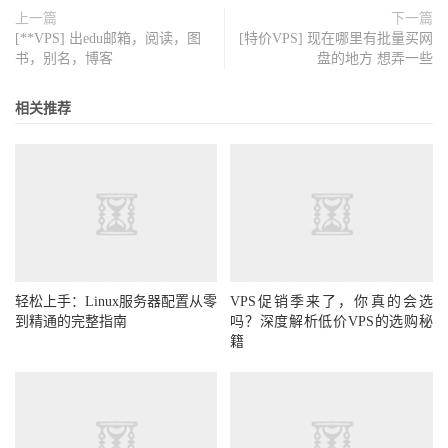
上一篇
下一篇
[**VPS] 出edu邮箱，阅读，图
[特价VPS] 现在哪里有批量买网
书，别名，博客
盘的地方 想弄一些
相关推荐
轻松上手：Linux服务器配置从零
VPS促销季来了，你真的会选
到精通的完整指南
吗？深度解析低价VPS的选购秘
籍