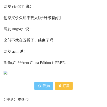
网友 cici9911 说：
他家买永久也不管大版*升级有p用
网友 liugogal 说：
之前不就在五折了，结束了吗
网友 acm 说：
Hello,Ch***reto China Edition is FREE.
赞(
0
)
打赏
分享到：
更多
(
0
)