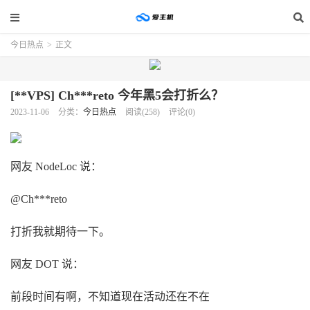
今日热点
>
正文
[**VPS] Ch***reto 今年黑5会打折么？
2023-11-06
分类：
今日热点
阅读(258)
评论(0)
网友 NodeLoc 说：
@Ch***reto
打折我就期待一下。
网友 DOT 说：
前段时间有啊，不知道现在活动还在不在