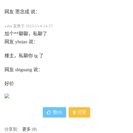
网友 思念成 说：
yabe 发表于 2023-11-6 14:27
加个**聊聊，私聊了
网友 yhsiao 说：
楼主，私聊你 tg 了
网友 shiguang 说：
好价
赞(
0
)
打赏
分享到：
更多
(
0
)