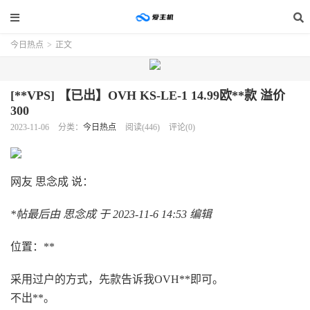
今日热点
>
正文
[**VPS] 【已出】OVH KS-LE-1 14.99欧**款 溢价
300
2023-11-06
分类：
今日热点
阅读(446)
评论(0)
网友 思念成 说：
*帖最后由 思念成 于 2023-11-6 14:53 编辑
位置：**
采用过户的方式，先款告诉我OVH**即可。
不出**。