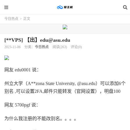
今日热点
>
正文
[**VPS] 【出】edu@asu.edu
2023-11-06
分类：
今日热点
阅读(263)
评论(0)
网友 edu0001 说：
州立大学（A**zona State University, @asu.edu）可以添加6个
别名 ,可以设置2FA,邮件只能转发（官网设置），明盘100
网友 5700pgf 说：
为什么我注册的不能改别名。。。。