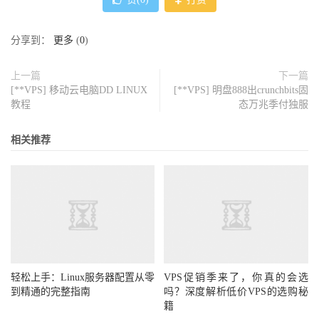
分享到：
更多
(
0
)
上一篇
下一篇
[**VPS] 移动云电脑DD LINUX
[**VPS] 明盘888出crunchbits固
教程
态万兆季付独服
相关推荐
轻松上手：Linux服务器配置从零
VPS促销季来了，你真的会选
到精通的完整指南
吗？深度解析低价VPS的选购秘
籍