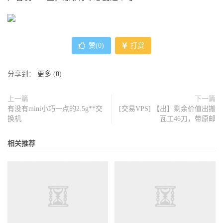
赞(
0
)
打赏
分享到：
更多
(
0
)
上一篇
下一篇
有没有mini小巧一点的2.5g**交
[交易VPS] 【出】剩余价值出搬
换机
瓦工46刀，带原邮
相关推荐