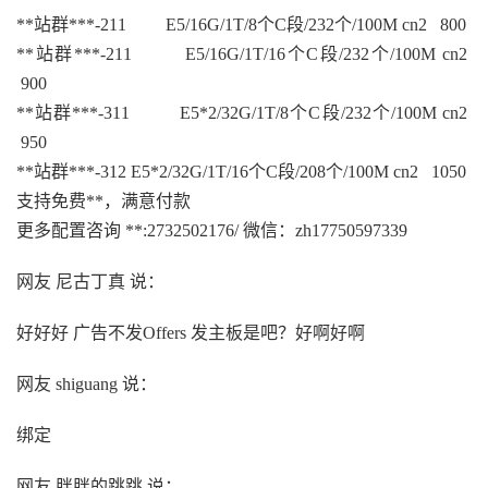
**站群***-211 E5/16G/1T/8个C段/232个/100M cn2 800
**站群***-211 E5/16G/1T/16个C段/232个/100M cn2
900
**站群***-311 E5*2/32G/1T/8个C段/232个/100M cn2
950
**站群***-312 E5*2/32G/1T/16个C段/208个/100M cn2 1050
支持免费**，满意付款
更多配置咨询 **:2732502176/ 微信：zh17750597339
网友 尼古丁真 说：
好好好 广告不发Offers 发主板是吧？好啊好啊
网友 shiguang 说：
绑定
网友 胖胖的跳跳 说：