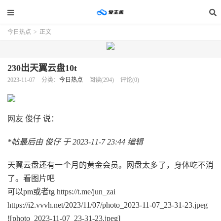
今日热点
>
正文
230出天翼云盘10t
2023-11-07
分类：
今日热点
阅读(294)
评论(0)
网友 俊仔 说：
*帖最后由 俊仔 于 2023-11-7 23:44 编辑
天翼云盘还有一个月的黄金会员。网盘太多了，身体吃不消
了。看图片吧
可以pm或者tg https://t.me/jun_zai
https://i2.vvvh.net/2023/11/07/photo_2023-11-07_23-31-23.jpeg
![photo_2023-11-07_23-31-23.jpeg]