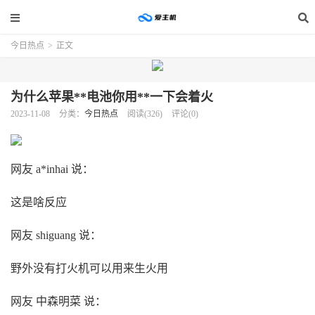
今日热点
>
正文
为什么苹果**电池你用**一下会着火
2023-11-08
分类：
今日热点
阅读(326)
评论(0)
网友 a*inhai 说：
这是啥反应
网友 shiguang 说：
野外没有打火机可以用来生火用
网友 中森明菜 说：