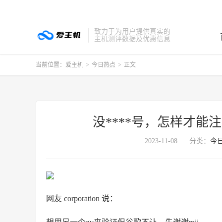
致力于为用户提供真实的
主机测评数据及优惠信息
当前位置：
爱主机
>
今日热点
>
正文
没****号，怎样才能注册G
2023-11-08
分类：
今
网友 corporation 说：