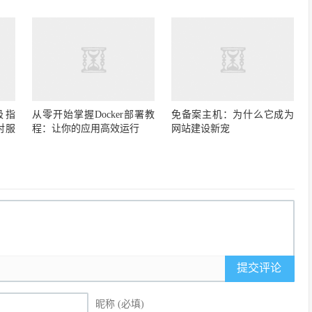
极指
从零开始掌握Docker部署教
免备案主机：为什么它成为
对服
程：让你的应用高效运行
网站建设新宠
提交评论
昵称 (必填)