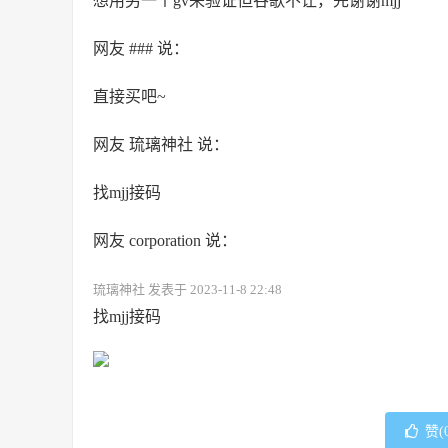
想用另一个gv来验证但谷歌不让，先谢谢mjj
网友 ### 说：
直接买吧~
网友 琉璃神社 说：
找mjj接码
网友 corporation 说：
琉璃神社 发表于 2023-11-8 22:48
找mjj接码
赞(