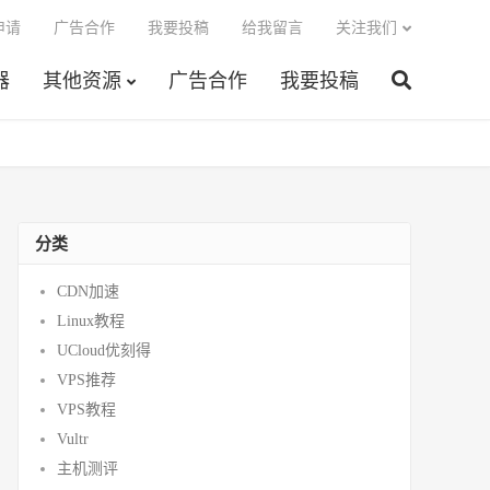
申请
广告合作
我要投稿
给我留言
关注我们
器
其他资源
广告合作
我要投稿
分类
CDN加速
Linux教程
UCloud优刻得
VPS推荐
VPS教程
Vultr
主机测评