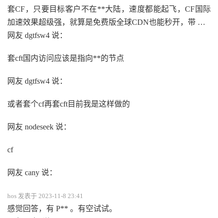
套CF，只要目标客户不在**大陆，速度都能起飞，CF国际
加速效果超级强，就算是免费版全球CDN也能秒开，带 …
网友 dgtfsw4 说：
套cft国内访问应该是指向**的节点
网友 dgtfsw4 说：
或者套个cf再套cft目前我是这样做的
网友 nodeseek 说：
cf
网友 cany 说：
hos 发表于 2023-11-8 23:41
感觉回答，有 P** 。有空试试。