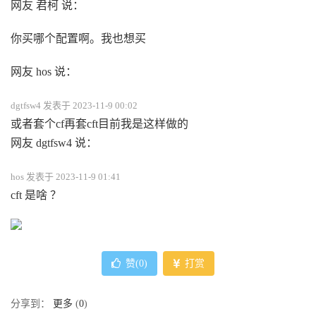
网友 君柯 说：
你买哪个配置啊。我也想买
网友 hos 说：
dgtfsw4 发表于 2023-11-9 00:02
或者套个cf再套cft目前我是这样做的
网友 dgtfsw4 说：
hos 发表于 2023-11-9 01:41
cft 是啥 ？
赞(
0
)
打赏
分享到：
更多
(
0
)