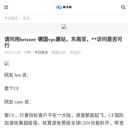
今日热点
>
正文
请问用hetzner 德国vps建站，东南亚，**访问是否可
行
2023-11-09
分类：
今日热点
阅读(328)
评论(0)
网友 hos 说：
套个CF
网友 cany 说：
套CF，只要目标客户不在**大陆，速度都能起飞，CF国际
加速效果超级强，就算是免费版全球CDN也能秒开，带宽