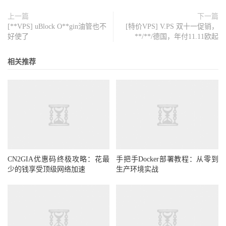
上一篇
下一篇
[**VPS] uBlock O**gin油管也不
[特价VPS] V.PS 双十一促销，
好使了
**/**/德国，年付11.11欧起
相关推荐
CN2GIA优惠码终极攻略：花最
手把手Docker部署教程：从零到
少的钱享受顶级网络加速
生产环境实战