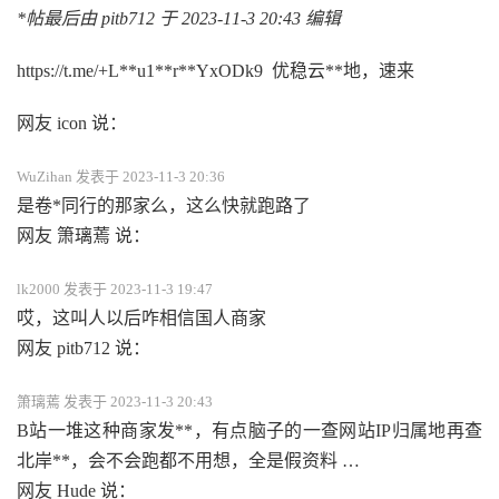
*帖最后由 pitb712 于 2023-11-3 20:43 编辑
https://t.me/+L**u1**r**YxODk9 优稳云**地，速来
网友 icon 说：
WuZihan 发表于 2023-11-3 20:36
是卷*同行的那家么，这么快就跑路了
网友 箫璃蔫 说：
lk2000 发表于 2023-11-3 19:47
哎，这叫人以后咋相信国人商家
网友 pitb712 说：
箫璃蔫 发表于 2023-11-3 20:43
B站一堆这种商家发**，有点脑子的一查网站IP归属地再查
北岸**，会不会跑都不用想，全是假资料 …
网友 Hude 说：