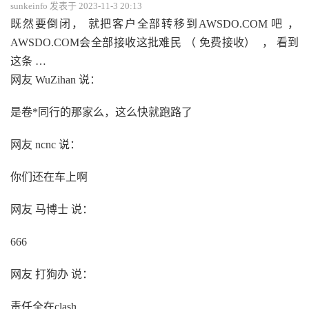
sunkeinfo 发表于 2023-11-3 20:13
既然要倒闭， 就把客户全部转移到AWSDO.COM 吧 ，
AWSDO.COM会全部接收这批难民 （ 免费接收） ， 看到
这条 …
网友 WuZihan 说：
是卷*同行的那家么，这么快就跑路了
网友 ncnc 说：
你们还在车上啊
网友 马博士 说：
666
网友 打狗办 说：
责任全在clash