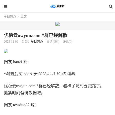
今日热点
>
正文
优稳云uwyun.com *群已经解散
2023-11-09
分类：
今日热点
阅读(404)
评论(0)
网友 haozi 说：
*帖最后由 haozi 于 2023-11-3 19:45 编辑
优稳云uwyun.com *群已经解散，看样子随时要跑路了。
抓紧时间备份数据吧。
网友 towduo82 说：