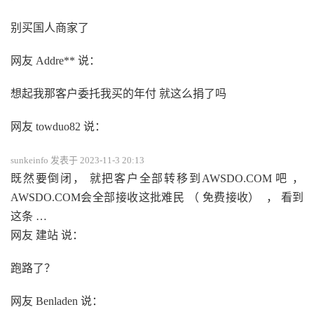
别买国人商家了
网友 Addre** 说：
想起我那客户委托我买的年付 就这么捐了吗
网友 towduo82 说：
sunkeinfo 发表于 2023-11-3 20:13
既然要倒闭， 就把客户全部转移到AWSDO.COM 吧 ，
AWSDO.COM会全部接收这批难民 （ 免费接收） ， 看到
这条 …
网友 建站 说：
跑路了？
网友 Benladen 说：