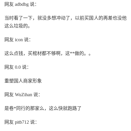
网友 adbdbg 说：
当时看了一下，就没多想冲动了，以前买国人的再差也没他
这么垃圾的。
网友 icon 说：
这么点钱，买棺材都不够啊，这**做的。。
网友 0.0 说：
重塑国人商家形象
网友 WuZihan 说：
是卷*同行的那家么，这么快就跑路了
网友 pitb712 说：