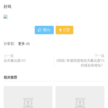
好鸡
赞(
0
)
打赏
分享到：
更多
(
0
)
上一篇
下一篇
出天翼云盘10T
[经验] 有谁知道电信天翼云盘V6
的域名和地址？
相关推荐