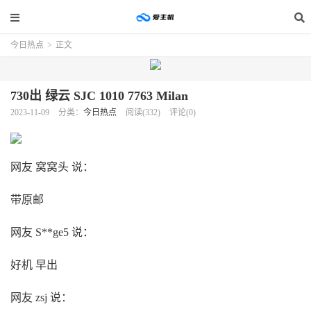
今日热点
>
正文
730出 绿云 SJC 1010 7763 Milan
2023-11-09
分类：
今日热点
阅读(332)
评论(0)
网友 窝窝头 说：
带原邮
网友 S**ge5 说：
好机 早出
网友 zsj 说：