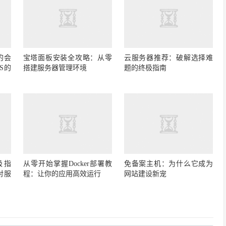
的会
宝塔面板安装全攻略：从零
云服务器推荐：破解选择难
S的
搭建服务器管理环境
题的终极指南
极指
从零开始掌握Docker部署教
免备案主机：为什么它成为
对服
程：让你的应用高效运行
网站建设新宠