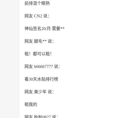
前排混个眼熟
网友 CN2 说：
神仙签名20/月 需要**
网友 腿毛** 说：
租！都可以租！
网友 b66667777 说：
看30天水贴排行榜
网友 美少年 说：
租我的
网友 秋秋0827 说：