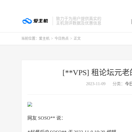
致力于为用户提供真实的
主机测评数据及优惠信息
当前位置：
爱主机
>
今日热点
>
正文
[**VPS] 租论
2023-11-09
分类：
今
网友 SOSO** 说：