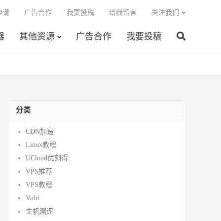
申请
广告合作
我要投稿
给我留言
关注我们
器
其他资源
广告合作
我要投稿
分类
CDN加速
Linux教程
UCloud优刻得
VPS推荐
VPS教程
Vultr
主机测评