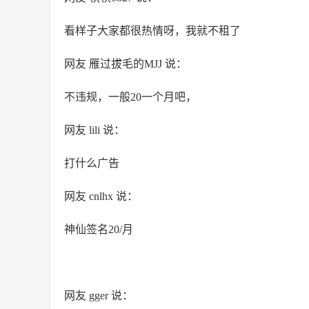
看样子大家都很热情呀，我就不租了
网友 雁过拔毛的MJJ 说：
不违规，一般20一个月吧，
网友 lili 说：
打什么广告
网友 cnlhx 说：
神仙签名20/月
网友 gger 说：