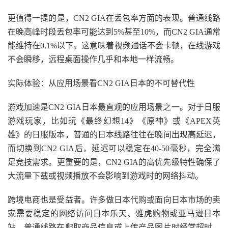
更值得一提的是，CN2 GIA在丢包率方面的表现。普通线路
在晚高峰时段丢包率可能达到5%甚至10%，而CN2 GIA通常
能维持在0.1%以下。这意味着视频通话不会卡顿，在线游戏
不会瞬移，远程桌面操作几乎和本地一样流畅。
实际体验：从应用场景看CN2 GIA日本的不可替代性
游戏加速是CN2 GIA日本最直观的应用场景之一。对于日服
游戏玩家，比如玩《最终幻想14》《原神》或《APEX英
雄》的日服版本，普通的日本线路往往在晚间出现高延迟，
而切换到CN2 GIA后，延迟可以稳定在40-50毫秒，完全满
足竞技需求。更重要的是，CN2 GIA的高优先级特性确保了
大流量下载或视频播放不会影响到游戏时的网络抖动。
跨境电商也是受益者。许多做日本代购或面向日本市场的卖
家需要稳定的网络访问日本乐天、雅虎购物或亚马逊日本
站。普通线路在爬取商品信息或上传产品图片时经常超时，