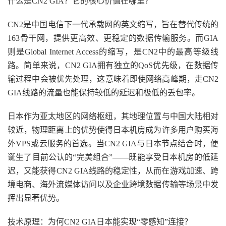
什么是CN2 GIA？它的核心价值在哪里？
CN2是中国电信下一代承载网的英文缩写，旨在替代传统的
163骨干网，提供更高效、更稳定的数据传输服务。而GIA
则是Global Internet Access的缩写，是CN2中的最高等级线
路。简单来说，CN2 GIA拥有独立的QoS优先级，在数据传
输过程中会被优先处理，这意味着即使网络高峰期，走CN2
GIA线路的流量也能保持较低的延迟和极低的丢包率。
日本作为亚太地区的网络枢纽，其地理位置与中国大陆相对
较近，物理距离上的优势使得日本机房成为许多用户购买海
外VPS或云服务的首选。当CN2 GIA与日本节点结合时，便
诞生了目前公认的“完美组合”——既能享受日本机房的低延
迟，又能获得CN2 GIA线路的稳定性，从而在游戏加速、跨
境电商、海外流媒体访问以及企业跨境数据传输等场景中发
挥出显著优势。
技术原理：为何CN2 GIA日本能实现“零感知”连接？