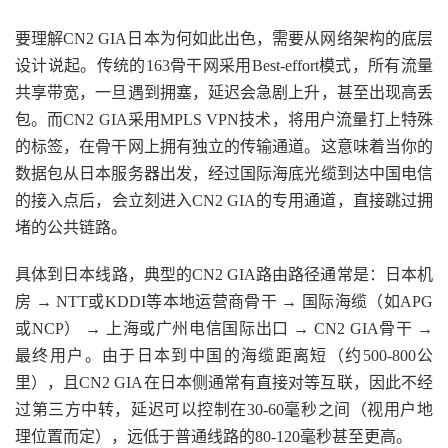
要理解CN2 GIA日本为何如此出色，需要从网络架构的底层
设计说起。传统的163骨干网采用Best-effort模式，所有流量
共享带宽，一旦遇到拥塞，延迟会急剧上升，甚至出现高丢
包。而CN2 GIA采用MPLS VPN技术，将用户流量打上特殊
的标签，在骨干网上拥有独立的传输通道。这意味着当你的
数据包从日本服务器出发，经过国际海底光缆到达中国电信
的接入点后，会立刻进入CN2 GIA的专用通道，直接跳过拥
堵的公共链路。
具体到日本线路，典型的CN2 GIA路由路径通常是：日本机
房 → NTT或KDDI等本地运营商骨干 → 国际海缆（如APG
或NCP） → 上海或广州电信国际出口 → CN2 GIA骨干 →
最终用户。由于日本到中国的海缆距离短（约500-800公
里），且CN2 GIA在日本侧通常有直接对等互联，因此不经
过第三方中转，延迟可以控制在30-60毫秒之间（视用户地
理位置而定），远低于普通线路的80-120毫秒甚至更高。