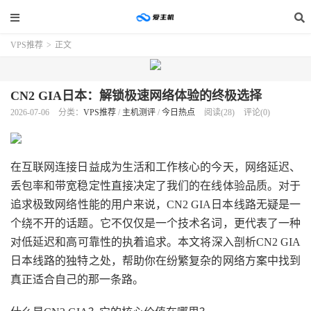
VPS推荐
>
正文
CN2 GIA日本：解锁极速网络体验的终极选择
2026-07-06
分类：
VPS推荐
/
主机测评
/
今日热点
阅读(28)
评论(0)
在互联网连接日益成为生活和工作核心的今天，网络延迟、
丢包率和带宽稳定性直接决定了我们的在线体验品质。对于
追求极致网络性能的用户来说，CN2 GIA日本线路无疑是一
个绕不开的话题。它不仅仅是一个技术名词，更代表了一种
对低延迟和高可靠性的执着追求。本文将深入剖析CN2 GIA
日本线路的独特之处，帮助你在纷繁复杂的网络方案中找到
真正适合自己的那一条路。