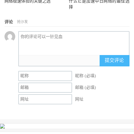
网络极速体验的关键之选
什么它是加速中日网络的最佳选
择
评论
抢沙发
提交评论
昵称 (必填)
邮箱 (必填)
网址