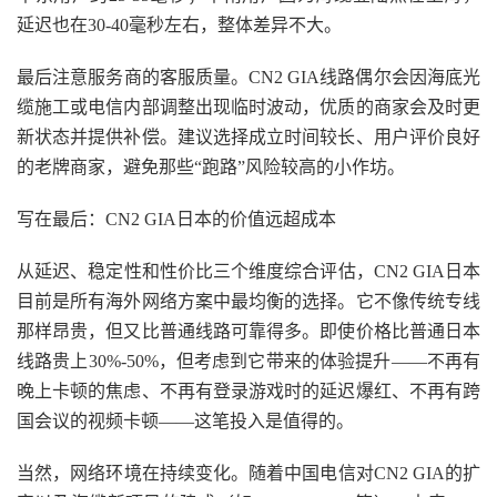
延迟也在30-40毫秒左右，整体差异不大。
最后注意服务商的客服质量。CN2 GIA线路偶尔会因海底光
缆施工或电信内部调整出现临时波动，优质的商家会及时更
新状态并提供补偿。建议选择成立时间较长、用户评价良好
的老牌商家，避免那些“跑路”风险较高的小作坊。
写在最后：CN2 GIA日本的价值远超成本
从延迟、稳定性和性价比三个维度综合评估，CN2 GIA日本
目前是所有海外网络方案中最均衡的选择。它不像传统专线
那样昂贵，但又比普通线路可靠得多。即使价格比普通日本
线路贵上30%-50%，但考虑到它带来的体验提升——不再有
晚上卡顿的焦虑、不再有登录游戏时的延迟爆红、不再有跨
国会议的视频卡顿——这笔投入是值得的。
当然，网络环境在持续变化。随着中国电信对CN2 GIA的扩