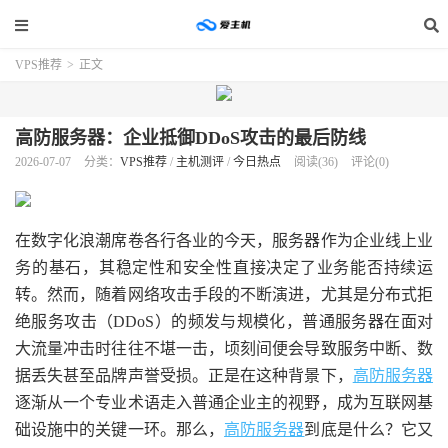
VPS推荐
>
正文
高防服务器：企业抵御DDoS攻击的最后防线
2026-07-07
分类：
VPS推荐
/
主机测评
/
今日热点
阅读(36)
评论(0)
在数字化浪潮席卷各行各业的今天，服务器作为企业线上业
务的基石，其稳定性和安全性直接决定了业务能否持续运
转。然而，随着网络攻击手段的不断演进，尤其是分布式拒
绝服务攻击（DDoS）的频发与规模化，普通服务器在面对
大流量冲击时往往不堪一击，顷刻间便会导致服务中断、数
据丢失甚至品牌声誉受损。正是在这种背景下，
高防服务器
逐渐从一个专业术语走入普通企业主的视野，成为互联网基
础设施中的关键一环。那么，
高防服务器
到底是什么？它又