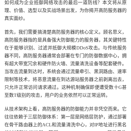
如何成为企业抵御网络攻击的最后一道防线？本文将从原
理、价值、选型以及实战场景出发，为你揭开高防服务器的
真实面纱。
首先，我们需要搞清楚高防服务器的核心定义。顾名思义，
高防服务器指的是具备强大防御能力的服务器，其关键特性
在于能够识别、过滤并抵御大规模DDoS攻击。与传统服务
器不同，高防服务器通常会部署在专门的防御数据中心，拥
有超大带宽冗余和硬件防火墙、流量清洗设备等配套硬件。
当攻击流量到达时，系统会通过流量牵引、黑洞路由、速率
限制等技术，将恶意流量在到达源站服务器之前剥离出去，
只允许正常访问请求通过。这种机制确保即便遭受数十G甚
至数T级别的攻击，用户的业务依然可以正常运转。
从技术架构上看，高防服务器的防御能力并非凭空而来。它
往往依赖于三层防御体系：第一层是网络层防护，通过部署
在骨干路由器上的ACL和流量清洗中心，对IP地址进行黑名