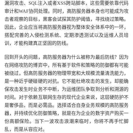
漏洞攻击、SQL注入或者XSS跨站脚本，这些需要依靠代码
审计和WAF协同处理。同时，高防服务器本身也可能成为攻
击者观察的目标，黑客会试探其防护阈值，寻找绕过策略。
因此，企业应当将高防服务器视为整体安全体系中的一环，
搭配完善的入侵检测系统、定期渗透测试以及运维人员培
训，才能构建真正坚固的防线。
回到开头的问题，高防服务器为什么被称为最后防线？因为
在网络攻防的博弈中，所有基于软件和策略的防御都有可能
被绕过，但高防服务器的物理带宽和大规模流量清洗能力，
是一种近乎硬碰硬的对抗。它不能杜绝攻击的发生，却能确
保攻击发生时业务不中断，为运维团队争取到分析和溯源的
时间。对于依赖互联网生存的现代企业来说，这层硬防护不
是奢侈品，而是必需品。选择适合自身业务规模的高防服务
器，并持续优化防御策略，就是在为企业的数字资产购买一
份高额保险。当下一波攻击浪潮来临时，你将不再手忙脚
乱，而是从容应对。