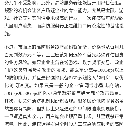
务几乎不受影响。此外，高防服务器还能提升用户信任度。
频繁的宕机会让客户质疑企业的专业能力，尤其是金融、游
戏、社交等对实时性要求极高的行业，一次瘫痪就可能导致
大量用户流失，而高防服务器正是维持口碑稳定性的基础设
施。
不过，市面上的高防服务器产品纷繁复杂，价格也从每月几
百元到数万元不等，企业应该如何选择？首先必须评估自身
的业务风险。如果企业主营在线游戏、数字货币交易、政企
门户这类容易吸引攻击的领域，那么至少需要100Gbps以上
的防御能力，并且最好选择具备BGP多线接入的机房，以优
化访问速度。如果只是一般的企业官网或小型电商站，
30Gbps到50Gbps的防护通常就能覆盖绝大部分攻击场景。
其次，要关注清洗机制和延迟表现。很多廉价低防服务器虽
然宣称有高防，但实际上只是通过简单的限速来实现防御，
一旦遭遇真实攻击，用户端会出现严重卡顿，甚至误杀正常
流量。因此，建议选择提供全时段人工应急响应服务的高防