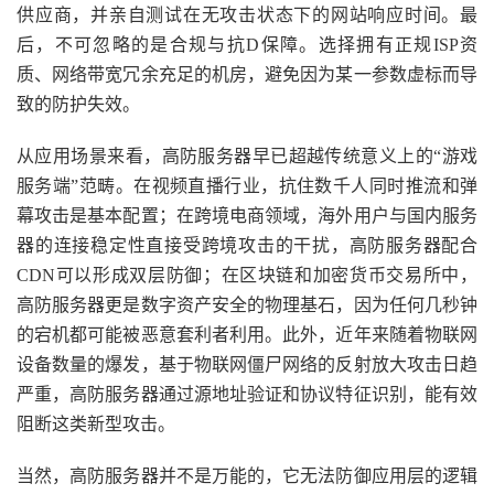
供应商，并亲自测试在无攻击状态下的网站响应时间。最
后，不可忽略的是合规与抗D保障。选择拥有正规ISP资
质、网络带宽冗余充足的机房，避免因为某一参数虚标而导
致的防护失效。
从应用场景来看，高防服务器早已超越传统意义上的“游戏
服务端”范畴。在视频直播行业，抗住数千人同时推流和弹
幕攻击是基本配置；在跨境电商领域，海外用户与国内服务
器的连接稳定性直接受跨境攻击的干扰，高防服务器配合
CDN可以形成双层防御；在区块链和加密货币交易所中，
高防服务器更是数字资产安全的物理基石，因为任何几秒钟
的宕机都可能被恶意套利者利用。此外，近年来随着物联网
设备数量的爆发，基于物联网僵尸网络的反射放大攻击日趋
严重，高防服务器通过源地址验证和协议特征识别，能有效
阻断这类新型攻击。
当然，高防服务器并不是万能的，它无法防御应用层的逻辑